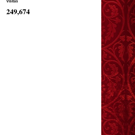
Visitas
249,674