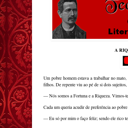
A RI
Um pobre homem estava a trabalhar no mato, a 
filhos. De repente viu ao pé de si dois sujeitos
— Nós somos a Fortuna e a Riqueza. Vimos-te
Cada um queria acudir de preferência ao pobre
— Eu só por mim o faço feliz; sendo ele rico t