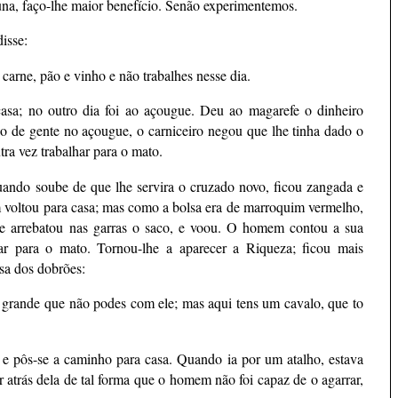
na, faço-lhe maior benefício. Senão experimentemos.
isse:
rne, pão e vinho e não trabalhes nesse dia.
asa; no outro dia foi ao açougue. Deu ao magarefe o dinheiro
 de gente no açougue, o carniceiro negou que lhe tinha dado o
tra vez trabalhar para o mato.
uando soube de que lhe servira o cruzado novo, ficou zangada e
voltou para casa; mas como a bolsa era de marroquim vermelho,
 e arrebatou nas garras o saco, e voou. O homem contou a sua
lhar para o mato. Tornou-lhe a aparecer a Riqueza; ficou mais
sa dos dobrões:
 grande que não podes com ele; mas aqui tens um cavalo, que to
 pôs-se a caminho para casa. Quando ia por um atalho, estava
atrás dela de tal forma que o homem não foi capaz de o agarrar,