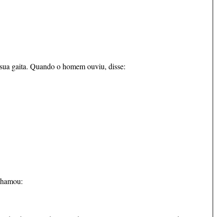
 sua gaita. Quando o homem ouviu, disse:
Chamou: