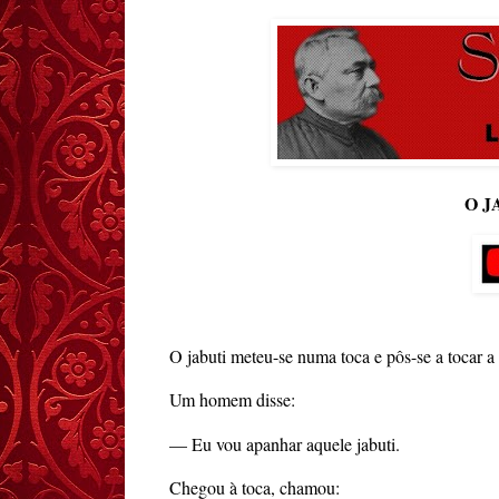
O J
O jabuti meteu-se numa toca e pôs-se a tocar a
Um homem disse:
— Eu vou apanhar aquele jabuti.
Chegou à toca, chamou: