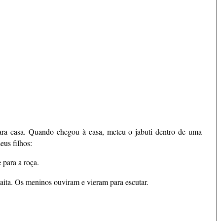
ara casa. Quando chegou à casa, meteu o jabuti dentro de uma
us filhos:
 para a roça.
gaita. Os meninos ouviram e vieram para escutar.