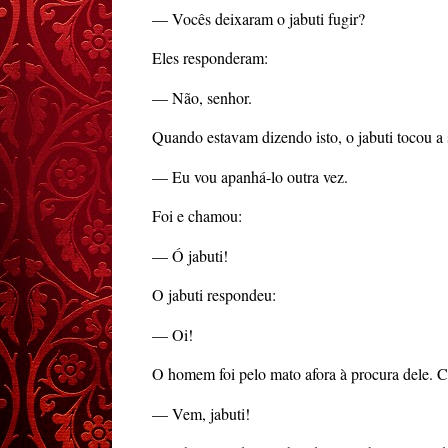
— Vocês deixaram o jabuti fugir?
Eles responderam:
— Não, senhor.
Quando estavam dizendo isto, o jabuti tocou a
— Eu vou apanhá-lo outra vez.
Foi e chamou:
— Ó jabuti!
O jabuti respondeu:
— Oi!
O homem foi pelo mato afora à procura dele. 
— Vem, jabuti!