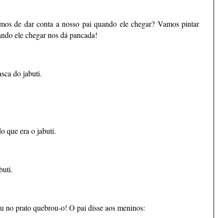
s de dar conta a nosso pai quando ele chegar? Vamos pintar
ando ele chegar nos dá pancada!
sca do jabuti.
o que era o jabuti.
uti.
tou no prato quebrou-o! O pai disse aos meninos: