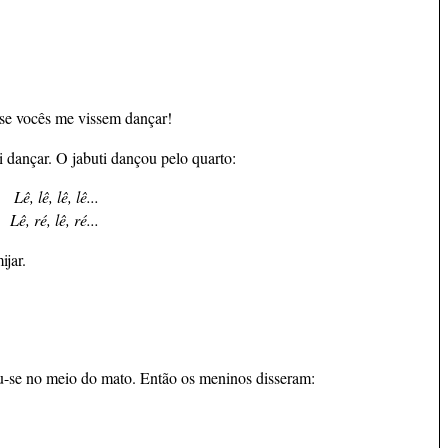
se vocês me vissem dançar!
 dançar. O jabuti dançou pelo quarto:
Lê, lê, lê, lê...
Lê, ré, lê, ré...
ijar.
deu-se no meio do mato. Então os meninos disseram: