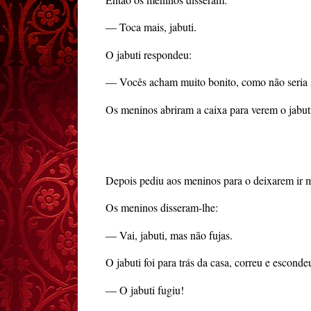
— Toca mais, jabuti.
O jabuti respondeu:
— Vocês acham muito bonito, como não seria 
Os meninos abriram a caixa para verem o jabuti
Depois pediu aos meninos para o deixarem ir m
Os meninos disseram-lhe:
— Vai, jabuti, mas não fujas.
O jabuti foi para trás da casa, correu e escon
— O jabuti fugiu!