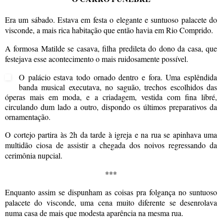
Era um sábado. Estava em festa o elegante e suntuoso palacete do
visconde, a mais rica habitação que então havia em Rio Comprido.
A formosa Matilde se casava, filha predileta do dono da casa, que
festejava esse acontecimento o mais ruidosamente possível.
O palácio estava todo ornado dentro e fora. Uma esplêndida
banda musical executava, no saguão, trechos escolhidos das
óperas mais em moda, e a criadagem, vestida com fina libré,
circulando dum lado a outro, dispondo os últimos preparativos da
ornamentação.
O cortejo partira às 2h da tarde à igreja e na rua se apinhava uma
multidão ciosa de assistir a chegada dos noivos regressando da
cerimônia nupcial.
***
Enquanto assim se dispunham as coisas pra folgança no suntuoso
palacete do visconde, uma cena muito diferente se desenrolava
numa casa de mais que modesta aparência na mesma rua.