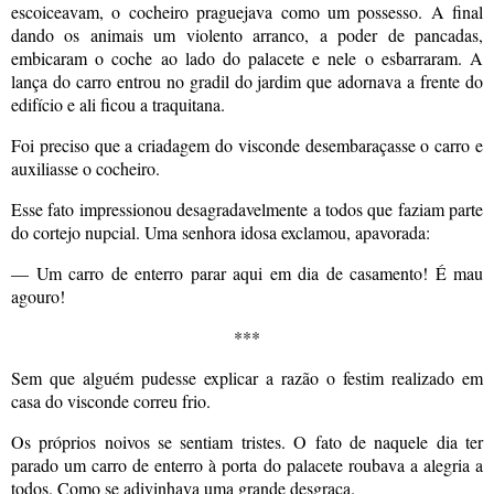
escoiceavam, o cocheiro praguejava como um possesso. A final
dando os animais um violento arranco, a poder de pancadas,
embicaram o coche ao lado do palacete e nele o esbarraram. A
lança do carro entrou no gradil do jardim que adornava a frente do
edifício e ali ficou a traquitana.
Foi preciso que a criadagem do visconde desembaraçasse o carro e
auxiliasse o cocheiro.
Esse fato impressionou desagradavelmente a todos que faziam parte
do cortejo nupcial. Uma senhora idosa exclamou, apavorada:
— Um carro de enterro parar aqui em dia de casamento! É mau
agouro!
***
Sem que alguém pudesse explicar a razão o festim realizado em
casa do visconde correu frio.
Os próprios noivos se sentiam tristes. O fato de naquele dia ter
parado um carro de enterro à porta do palacete roubava a alegria a
todos. Como se adivinhava uma grande desgraça.