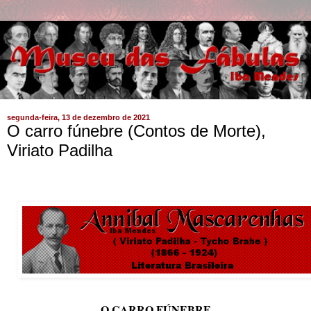
segunda-feira, 13 de dezembro de 2021
O carro fúnebre (Contos de Morte),
Viriato Padilha
O CARRO FÚNEBRE