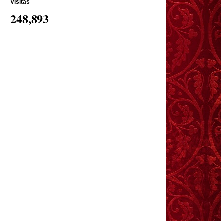
Visitas
248,893