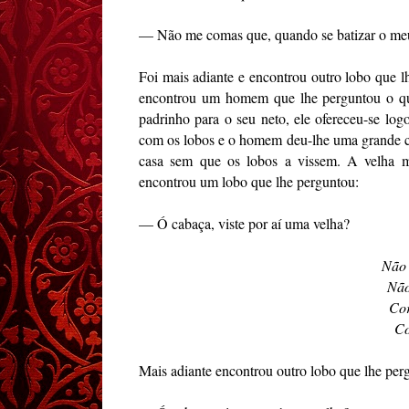
— Não me comas que, quando se batizar o meu
Foi mais adiante e encontrou outro lobo que 
encontrou um homem que lhe perguntou o que
padrinho para o seu neto, ele ofereceu-se log
com os lobos e o homem deu-lhe uma grande cab
casa sem que os lobos a vissem. A velha me
encontrou um lobo que lhe perguntou:
— Ó cabaça, viste por aí uma velha?
Não 
Não
Cor
Co
Mais adiante encontrou outro lobo que lhe pe