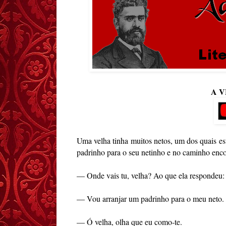
A V
Uma velha tinha muitos netos, um dos quais est
padrinho para o seu netinho e no caminho enc
— Onde vais tu, velha? Ao que ela respondeu:
— Vou arranjar um padrinho para o meu neto.
— Ó velha, olha que eu como-te.