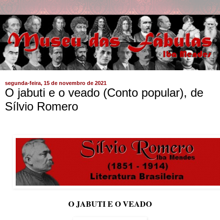
segunda-feira, 15 de novembro de 2021
O jabuti e o veado (Conto popular), de
Sílvio Romero
O JABUTI E O VEADO