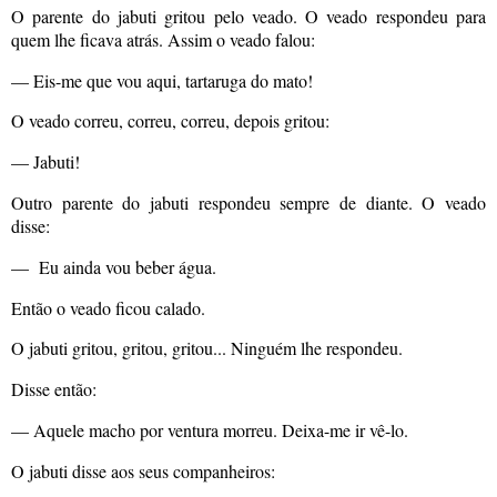
O parente do jabuti gritou pelo veado. O veado respondeu para
quem lhe ficava atrás. Assim o veado falou:
— Eis-me que vou aqui, tartaruga do mato!
O veado correu, correu, correu, depois gritou:
— Jabuti!
Outro parente do jabuti respondeu sempre de diante. O veado
disse:
— Eu ainda vou beber água.
Então o veado ficou calado.
O jabuti gritou, gritou, gritou... Ninguém lhe respondeu.
Disse então:
— Aquele macho por ventura morreu. Deixa-me ir vê-lo.
O jabuti disse aos seus companheiros: