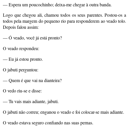
— Espera um poucochinho; deixa-me chegar à outra banda.
Logo que chegou ali, chamou todos os seus parentes. Postou-os a
todos pela margem do pequeno rio para responderem ao veado tolo.
Depois falou assim:
— Ó veado, você já está pronto?
O veado respondeu:
— Eu já estou pronto.
O jabuti perguntou:
— Quem é que vai na dianteira?
O vedo riu-se e disse:
— Tu vais mais adiante, jabuti.
O jabuti não correu; enganou o veado e foi colocar-se mais adiante.
O veado estava seguro confiando nas suas pernas.