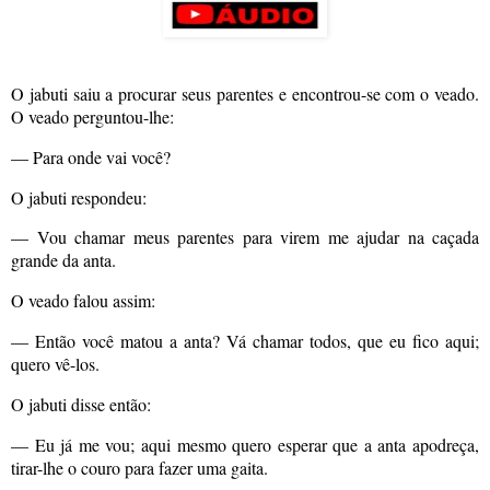
O jabuti saiu a procurar seus parentes e encontrou-se com o veado.
O veado perguntou-lhe:
— Para onde vai você?
O jabuti respondeu:
— Vou chamar meus parentes para virem me ajudar na caçada
grande da anta.
O veado falou assim:
— Então você matou a anta? Vá chamar todos, que eu fico aqui;
quero vê-los.
O jabuti disse então:
— Eu já me vou; aqui mesmo quero esperar que a anta apodreça,
tirar-lhe o couro para fazer uma gaita.