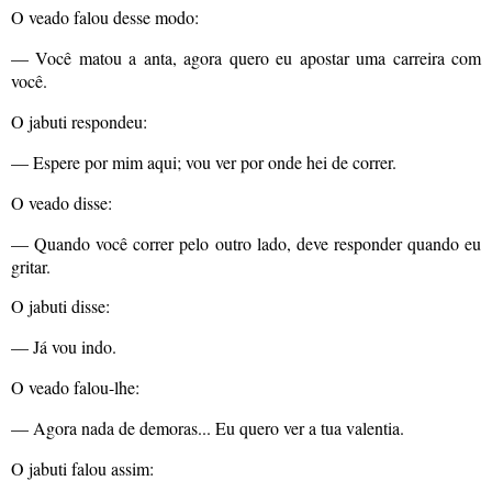
O veado falou desse modo:
— Você matou a anta, agora quero eu apostar uma carreira com
você.
O jabuti respondeu:
— Espere por mim aqui; vou ver por onde hei de correr.
O veado disse:
— Quando você correr pelo outro lado, deve responder quando eu
gritar.
O jabuti disse:
— Já vou indo.
O veado falou-lhe:
— Agora nada de demoras... Eu quero ver a tua valentia.
O jabuti falou assim: