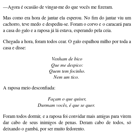
—Agora é ocasião de vingar-me do que vocês me fizeram.
Mas como era hora de jantar ela esperou. No fim do jantar viu um
cachorro, teve medo e despediu-se. Foram o corvo e o caracará para
a casa do galo e a raposa já lá estava, esperando pela ceia.
Chegada a hora, foram todos cear. O galo espalhou milho por toda a
casa e disse:
Venham de bico
Que me despico:
Quem tem focinho.
Nem um tico.
A raposa meio desconfiada:
Façam o que quiser,
Durmam vocês, é que se quer.
Foram todos dormir, e a raposa foi convidar mais amigas para virem
dar cabo de seus inimigos de penas. Deram cabo de todos, só
deixando o gambá, por ser muito fedorento.