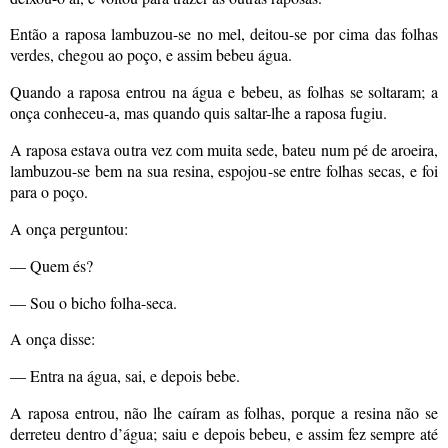
Então a raposa lambuzou-se no mel, deitou-se por cima das folhas
verdes, chegou ao poço, e assim bebeu água.
Quando a raposa entrou na água e bebeu, as folhas se soltaram; a
onça conheceu-a, mas quando quis saltar-lhe a raposa fugiu.
A raposa estava outra vez com muita sede, bateu num pé de aroeira,
lambuzou-se bem na sua resina, espojou-se entre folhas secas, e foi
para o poço.
A onça perguntou:
— Quem és?
— Sou o bicho folha-seca.
A onça disse:
— Entra na água, sai, e depois bebe.
A raposa entrou, não lhe caíram as folhas, porque a resina não se
derreteu dentro d’água; saiu e depois bebeu, e assim fez sempre até