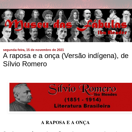
segunda-feira, 15 de novembro de 2021
A raposa e a onça (Versão indígena), de
Sílvio Romero
A RAPOSA E A ONÇA