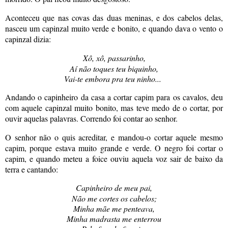
Aconteceu que nas covas das duas meninas, e dos cabelos delas,
nasceu um capinzal muito verde e bonito, e quando dava o vento o
capinzal dizia:
Xô, xô, passarinho,
Aí não toques teu biquinho,
Vai-te embora pra teu ninho...
Andando o capinheiro da casa a cortar capim para os cavalos, deu
com aquele capinzal muito bonito, mas teve medo de o cortar, por
ouvir aquelas palavras. Correndo foi contar ao senhor.
O senhor não o quis acreditar, e mandou-o cortar aquele mesmo
capim, porque estava muito grande e verde. O negro foi cortar o
capim, e quando meteu a foice ouviu aquela voz sair de baixo da
terra e cantando:
Capinheiro de meu pai,
Não me cortes os cabelos;
Minha mãe me penteava,
Minha madrasta me enterrou