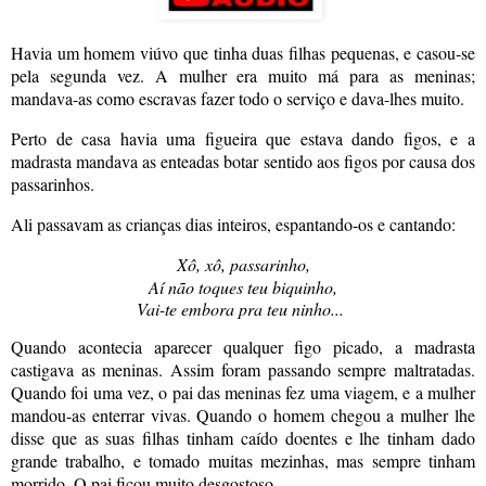
Havia um homem viúvo que tinha duas filhas pequenas, e casou-se
pela segunda vez. A mulher era muito má para as meninas;
mandava-as como escravas fazer todo o serviço e dava-lhes muito.
Perto de casa havia uma figueira que estava dando figos, e a
madrasta mandava as enteadas botar sentido aos figos por causa dos
passarinhos.
Ali passavam as crianças dias inteiros, espantando-os e cantando:
Xô, xô, passarinho,
Aí não toques teu biquinho,
Vai-te embora pra teu ninho...
Quando acontecia aparecer qualquer figo picado, a madrasta
castigava as meninas. Assim foram passando sempre maltratadas.
Quando foi uma vez, o pai das meninas fez uma viagem, e a mulher
mandou-as enterrar vivas. Quando o homem chegou a mulher lhe
disse que as suas filhas tinham caído doentes e lhe tinham dado
grande trabalho, e tomado muitas mezinhas, mas sempre tinham
morrido. O pai ficou muito desgostoso.