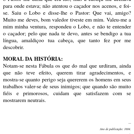
para onde estava; não atentou o caçador nos acenos, e foi-
se. Saiu o Lobo e disse-lhe o Pastor: Que vai, amigo?
Muito me deves, bom valedor tiveste em mim. Valeu-me a
mim minha ventura, respondeu o Lobo, e não te entender
o caçador; pelo que nada te devo, antes se bendigo a tua
língua, amaldiçoo tua cabeça, que tanto fez por me
descobrir.
MORAL DA HISTÓRIA:
Notam-se nesta Fábula os que do mal que urdiram, ainda
que não teve efeito, querem tirar agradecimentos, e
mostra-se quanto perigo seja quererem os homens em seus
trabalhos valer-se de seus inimigos; que quando são muito
fiéis e primorosos, cuidam que satisfazem com se
mostrarem neutrais.
---
Ano de publicação: 1684.