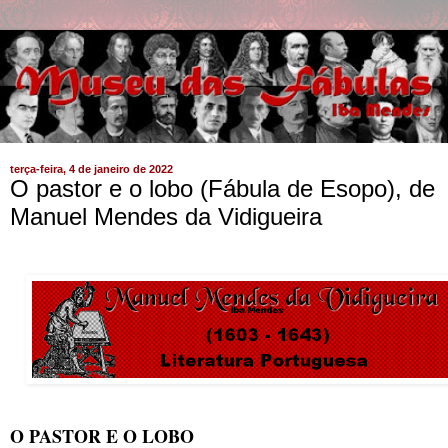
terça-feira, 4 de janeiro de 2022
O pastor e o lobo (Fábula de Esopo), de
Manuel Mendes da Vidigueira
O PASTOR E O LOBO