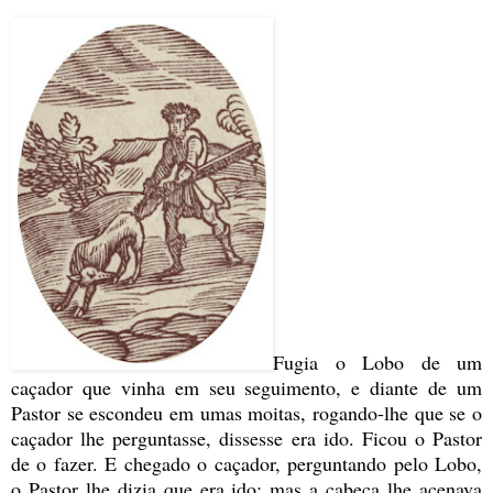
Fugia o Lobo de um
caçador que vinha em seu seguimento, e diante de um
Pastor se escondeu em umas moitas, rogando-lhe que se o
caçador lhe perguntasse, dissesse era ido. Ficou o Pastor
de o fazer. E chegado o caçador, perguntando pelo Lobo,
o Pastor lhe dizia que era ido; mas a cabeça lhe acenava