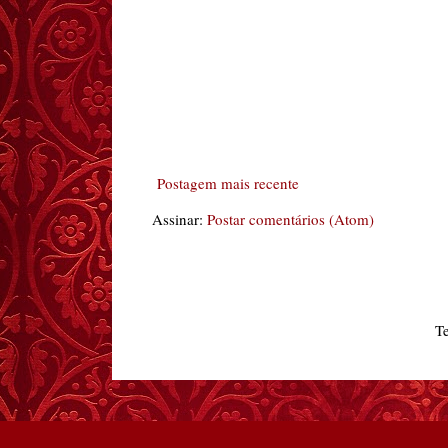
Postagem mais recente
Assinar:
Postar comentários (Atom)
T