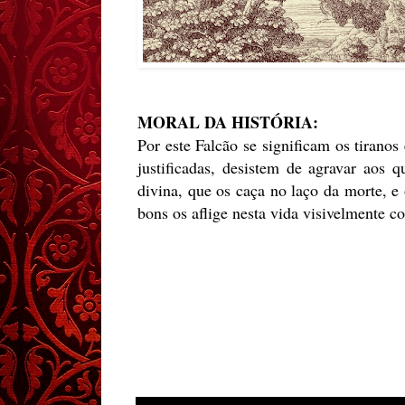
MORAL DA HISTÓRIA:
Por este Falcão se significam os tirano
justificadas, desistem de agravar aos
divina, que os caça no laço da morte, e
bons os aflige nesta vida visivelmente 