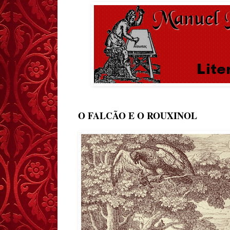
O FALCÃO E O ROUXINOL