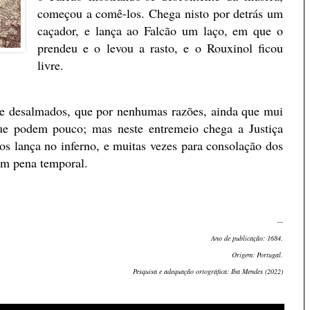
começou a comê-los. Chega nisto por detrás um
caçador, e lança ao Falcão um laço, em que o
prendeu e o levou a rasto, e o Rouxinol ficou
livre.
s e desalmados, que por nenhumas razões, ainda que mui
 que podem pouco; mas neste entremeio chega a Justiça
 os lança no inferno, e muitas vezes para consolação dos
com pena temporal.
---
Ano de publicação: 1684.
Origem: Portugal.
Pesquisa e adequação ortográfica: Iba Mendes (2022)