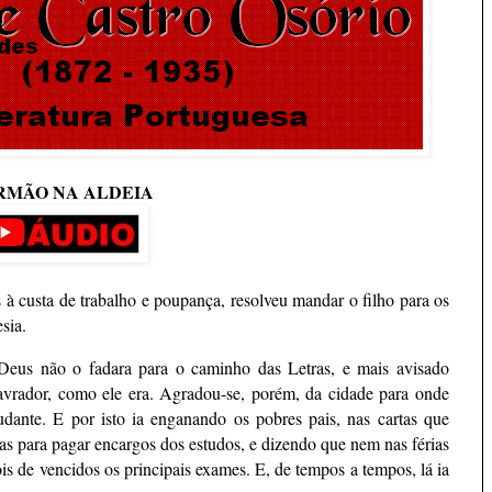
RMÃO NA ALDEIA
à custa de trabalho e poupança, resolveu mandar o filho para os
sia.
 Deus não o fadara para o caminho das Letras, e mais avisado
avrador, como ele era. Agradou-se, porém, da cidade para onde
tudante. E por isto ia enganando os pobres pais, nas cartas que
s para pagar encargos dos estudos, e dizendo que nem nas férias
ois de vencidos os principais exames. E, de tempos a tempos, lá ia