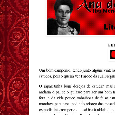
SE
Um bom campônio, tendo junto alguns vinténs 
estudos, pois o queria ver Pároco da sua Fregue
O rapaz tinha bons desejos de estudar, mas
andaria o pai se o guiasse para ser um bom l
fora, e da vida pouco trabalhosa de falso es
mandava para casa, pedindo reforço das mesada
os podia interromper e que só iria à aldeia dep