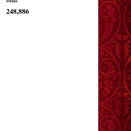
Visitas
248,886