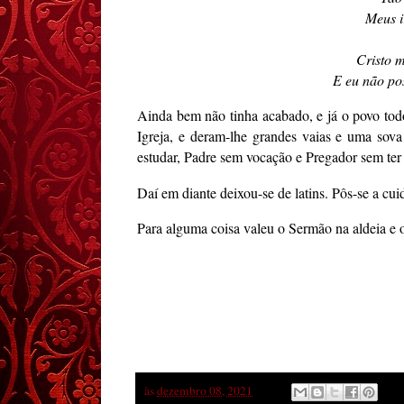
Meus i
Cristo m
E eu não pos
Ainda bem não tinha acabado, e já o povo todo
Igreja, e deram-lhe grandes vaias e uma sov
estudar, Padre sem vocação e Pregador sem ter 
Daí em diante deixou-se de latins. Pôs-se a cui
Para alguma coisa valeu o Sermão na aldeia e o
às
dezembro 08, 2021