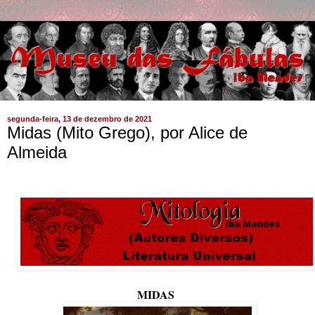
segunda-feira, 13 de dezembro de 2021
Midas (Mito Grego), por Alice de
Almeida
MIDAS