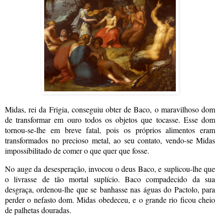
Midas, rei da Frigia, conseguiu obter de Baco, o maravilhoso dom
de transformar em ouro todos os objetos que tocasse. Esse dom
tornou-se-lhe em breve fatal, pois os próprios alimentos eram
transformados no precioso metal, ao seu contato, vendo-se Midas
impossibilitado de comer o que quer que fosse.
No auge da desesperação, invocou o deus Baco, e suplicou-lhe que
o livrasse de tão mortal suplício. Baco compadecido da sua
desgraça, ordenou-lhe que se banhasse nas águas do Pactolo, para
perder o nefasto dom. Midas obedeceu, e o grande rio ficou cheio
de palhetas douradas.