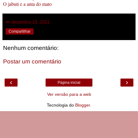
O jabuti e a anta do mato
às
dezembro 18, 2021
Compartilhar
Nenhum comentário:
Postar um comentário
‹
›
Página inicial
Ver versão para a web
Tecnologia do
Blogger
.