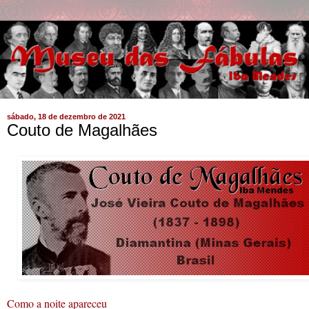
sábado, 18 de dezembro de 2021
Couto de Magalhães
Como a noite apareceu