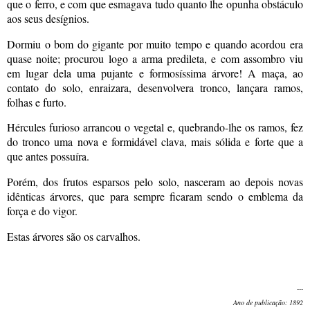
que o ferro, e com que esmagava tudo quanto lhe opunha obstáculo
aos seus desígnios.
Dormiu o bom do gigante por muito tempo e quando acordou era
quase noite; procurou logo a arma predileta, e com assombro viu
em lugar dela uma pujante e formosíssima árvore! A maça, ao
contato do solo, enraizara, desenvolvera tronco, lançara ramos,
folhas e furto.
Hércules furioso arrancou o vegetal e, quebrando-lhe os ramos, fez
do tronco uma nova e formidável clava, mais sólida e forte que a
que antes possuíra.
Porém, dos frutos esparsos pelo solo, nasceram ao depois novas
idênticas árvores, que para sempre ficaram sendo o emblema da
força e do vigor.
Estas árvores são os carvalhos.
---
Ano de publicação: 1892