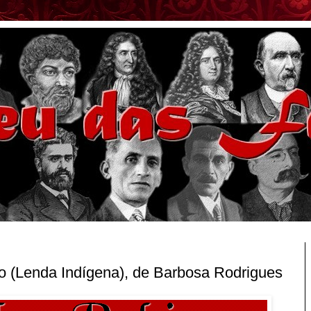
o (Lenda Indígena), de Barbosa Rodrigues