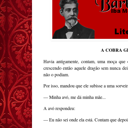
A COBRA G
Havia antigamente, contam, uma moça que 
crescendo então aquele dragão sem nunca deix
não o podiam.
Por isso, mandou que ele subisse a uma sorveir
— Minha avó, me dá minha mãe...
A avó respondeu:
— Eu não sei onde ela está. Contam que depois