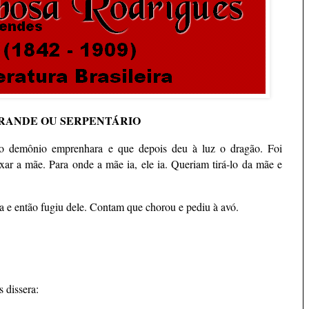
RANDE OU SERPENTÁRIO
o demônio emprenhara e que depois deu à luz o dragão. Foi
ar a mãe. Para onde a mãe ia, ele ia. Queriam tirá-lo da mãe e
a e então fugiu dele. Contam que chorou e pediu à avó.
 dissera: