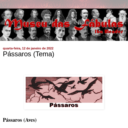
quarta-feira, 12 de janeiro de 2022
Pássaros (Tema)
Pássaros (Aves)