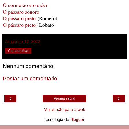
O cormorão e o eider
O pássaro sonoro
O pássaro preto
(Romero)
O pássaro preto
(Lobato)
às
janeiro 12, 2022
Compartilhar
Nenhum comentário:
Postar um comentário
‹
›
Página inicial
Ver versão para a web
Tecnologia do
Blogger
.