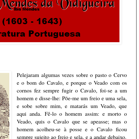
Pelejaram algumas vezes sobre o pasto o Cervo
e o bom do Cavalo, e porque o Veado com os
cornos fez sempre fugir o Cavalo, foi-se a um
homem e disse-lhe: Põe-me um freio e uma sela,
e sobe sobre mim, e matarás um Veado, que
aqui anda. Fê-lo o homem assim: e morto o
Veado, quis o Cavalo que se apeasse; mas o
homem acolheu-se à posse e o Cavalo ficou
sempre sujeito ao freio e sela, e a andar debaixo.