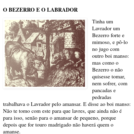
O BEZERRO E O LABRADOR
Tinha um
Lavrador um
Bezerro forte e
mimoso, e pô-lo
no jugo com
outro boi manso:
mas como o
Bezerro o não
quisesse tomar,
nem sofrer, com
pancadas e
pedradas
trabalhava o Lavrador pelo amansar. E disse ao boi manso:
Não te tomo com este para que lavres, que ainda não é
para isso, senão para o amansar de pequeno, porque
depois que for touro madrigado não haverá quem o
amanse.