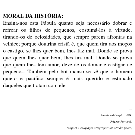
MORAL DA HISTÓRIA:
Ensina-nos esta Fábula quanto seja necessário dobrar e
refrear os filhos de pequenos, costumá-los à virtude,
tirando-os de ociosidades, que sempre parem afrontas na
velhice; porque doutrina cristã é, que quem tira aos moços
o castigo, se lhes quer bem, lhes faz mal. Donde se prova
que quem lhes quer bem, lhes faz mal. Donde se prova
que quem lhes tem amor, deve de os domar e castigar de
pequenos. Também pelo boi manso se vê que o homem
quieto e pacífico sempre é mais querido e estimado
daqueles que tratam com ele.
---
Ano de publicação: 1684.
Origem: Portugal.
Pesquisa e adequação ortográfica: Iba Mendes (2022)