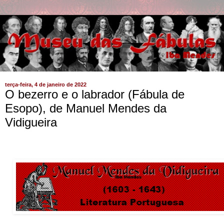
terça-feira, 4 de janeiro de 2022
O bezerro e o labrador (Fábula de
Esopo), de Manuel Mendes da
Vidigueira