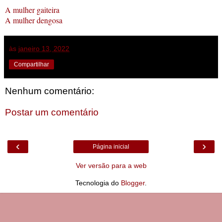
A mulher gaiteira
A mulher dengosa
às
janeiro 13, 2022
Compartilhar
Nenhum comentário:
Postar um comentário
‹
›
Página inicial
Ver versão para a web
Tecnologia do
Blogger
.