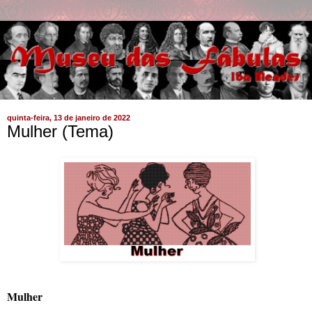
quinta-feira, 13 de janeiro de 2022
Mulher (Tema)
Mulher