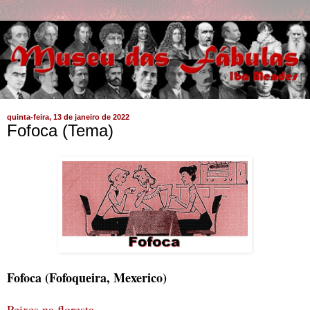
quinta-feira, 13 de janeiro de 2022
Fofoca (Tema)
Fofoca (Fofoqueira, Mexerico)
Peixes na floresta