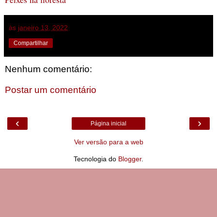
às
janeiro 13, 2022
Compartilhar
Nenhum comentário:
Postar um comentário
‹
›
Página inicial
Ver versão para a web
Tecnologia do
Blogger
.