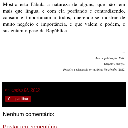
Mostra esta Fábula a natureza de alguns, que não tem
mais que língua, e com ela porfiando e contradizendo,
cansam e importunam a todos, querendo-se mostrar de
muito negócio e importância, e que valem e podem, e
sustentam o peso da República.
---
Ano de publicação: 1684.
Origem: Portugal.
Pesquisa e adequação ortográfica: Iba Mendes (2022)
às
janeiro 03, 2022
Compartilhar
Nenhum comentário:
Postar um comentário