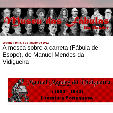
segunda-feira, 3 de janeiro de 2022
A mosca sobre a carreta (Fábula de
Esopo), de Manuel Mendes da
Vidigueira