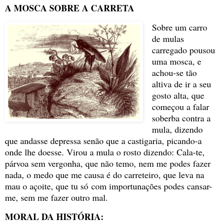
A MOSCA SOBRE A CARRETA
Sobre um carro
de mulas
carregado pousou
uma mosca, e
achou-se tão
altiva de ir a seu
gosto alta, que
começou a falar
soberba contra a
mula, dizendo
que andasse depressa senão que a castigaria, picando-a
onde lhe doesse. Virou a mula o rosto dizendo: Cala-te,
párvoa sem vergonha, que não temo, nem me podes fazer
nada, o medo que me causa é do carreteiro, que leva na
mau o açoite, que tu só com importunações podes cansar-
me, sem me fazer outro mal.
MORAL DA HISTÓRIA: