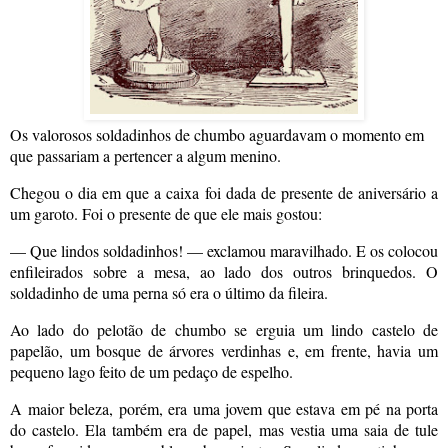
Os valorosos soldadinhos de chumbo aguardavam o momento em
que passariam a pertencer a algum menino.
Chegou o dia em que a caixa foi dada de presente de aniversário a
um garoto. Foi o presente de que ele mais gostou:
— Que lindos soldadinhos! — exclamou maravilhado. E os colocou
enfileirados sobre a mesa, ao lado dos outros brinquedos. O
soldadinho de uma perna só era o último da fileira.
Ao lado do pelotão de chumbo se erguia um lindo castelo de
papelão, um bosque de árvores verdinhas e, em frente, havia um
pequeno lago feito de um pedaço de espelho.
A maior beleza, porém, era uma jovem que estava em pé na porta
do castelo. Ela também era de papel, mas vestia uma saia de tule