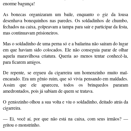
enorme bagunça!
As bonecas organizaram um baile, enquanto o giz da lousa
desenhava bonequinhos nas paredes. Os soldadinhos de chumbo,
fechados na caixa, golpeavam a tampa para sair e participar da festa,
mas continuavam prisioneiros.
Mas o soldadinho de uma perna só e a bailarina não saíram do lugar
em que haviam sido colocados. Ele não conseguia parar de olhar
aquela maravilhosa criatura. Queria ao menos tentar conhecê-la,
para ficarem amigos.
De repente, se ergueu da cigarreira um homenzinho muito mal-
encarado. Era um gênio ruim, que só vivia pensando em maldades.
Assim que ele apareceu, todos os brinquedos pararam
amedrontados, pois já sabiam de quem se tratava.
O geniozinho olhou a sua volta e viu o soldadinho, deitado atrás da
cigarreira.
— Ei, você aí, por que não está na caixa, com seus irmãos? —
gritou o monstrinho.