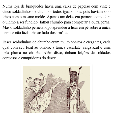
Numa loja de brinquedos havia uma caixa de papelão com vinte e
cinco soldadinhos de chumbo, todos iguaizinhos, pois haviam sido
feitos com o mesmo molde. Apenas um deles era perneta: como fora
o último a ser fundido, faltou chumbo para completar a outra perna.
Mas o soldadinho perneta logo aprendeu a ficar em pé sobre a única
perna e não fazia feio ao lado dos irmãos.
Esses soldadinhos de chumbo eram muito bonitos e elegantes, cada
qual com seu fuzil ao ombro, a túnica escarlate, calça azul e uma
bela pluma no chapéu. Além disso, tinham feições de soldados
corajosos e cumpridores do dever.