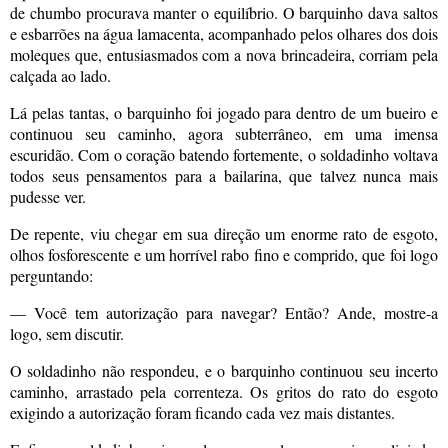
de chumbo procurava manter o equilíbrio. O barquinho dava saltos
e esbarrões na água lamacenta, acompanhado pelos olhares dos dois
moleques que, entusiasmados com a nova brincadeira, corriam pela
calçada ao lado.
Lá pelas tantas, o barquinho foi jogado para dentro de um bueiro e
continuou seu caminho, agora subterrâneo, em uma imensa
escuridão. Com o coração batendo fortemente, o soldadinho voltava
todos seus pensamentos para a bailarina, que talvez nunca mais
pudesse ver.
De repente, viu chegar em sua direção um enorme rato de esgoto,
olhos fosforescente e um horrível rabo fino e comprido, que foi logo
perguntando:
— Você tem autorização para navegar? Então? Ande, mostre-a
logo, sem discutir.
O soldadinho não respondeu, e o barquinho continuou seu incerto
caminho, arrastado pela correnteza. Os gritos do rato do esgoto
exigindo a autorização foram ficando cada vez mais distantes.