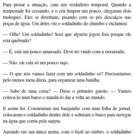
Para piorar a situação, caiu um verdadeiro temporal. Quando a
tempestade foi cessando, e o céu limpou um pouco, chegaram dois
moleques. Eles se divertiam, pisando com os pés descalços nas
poças de água. Um deles viu o soldadinho de chumbo e exclamou:
— Olhe! Um soldadinho! Será que alguém jogou fora porque ele
está quebrado?
— É, está um pouco amassado. Deve ter vindo com a enxurrada.
— Não, ele está só um pouco sujo.
— O que nós vamos fazer com um soldadinho só? Precisaríamos
pelo menos meia dúzia, para organizar uma batalha.
— Sabe de uma coisa? — Disse o primeiro garoto. — Vamos
colocá-lo num barco e mandá-lo dar a volta ao mundo.
E assim foi. Construíram um barquinho com uma folha de jornal,
colocaram o soldadinho dentro dele e soltaram o barco para navegar
na água que corria pela sarjeta.
Apoiado em sua única perna, com o fuzil ao ombro, o soldadinho