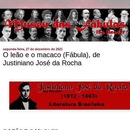
segunda-feira, 27 de dezembro de 2021
O leão e o macaco (Fábula), de
Justiniano José da Rocha