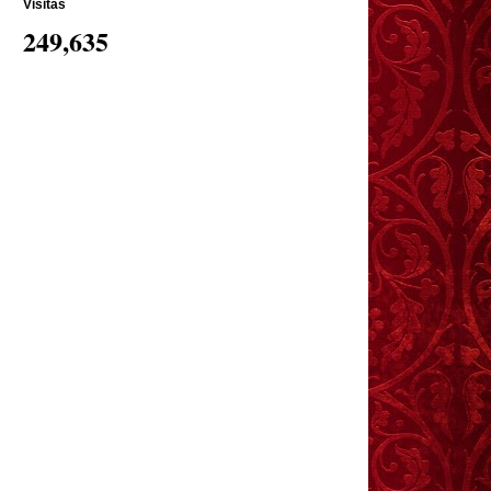
Visitas
249,635