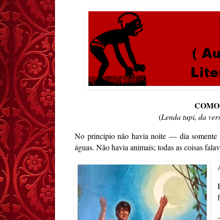
COMO 
(
Lenda tupi, da ve
No princípio não havia noite — dia somente
águas. Não havia animais; todas as coisas fala