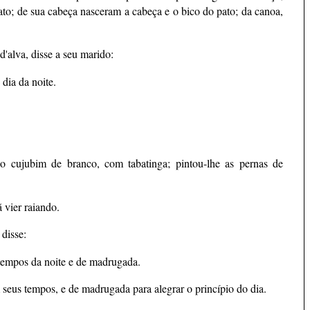
to; de sua cabeça nasceram a cabeça e o bico do pato; da canoa,
d'alva, disse a seu marido:
ia da noite.
o cujubim de branco, com tabatinga; pintou-lhe as pernas de
vier raiando.
 disse:
tempos da noite e de madrugada.
seus tempos, e de madrugada para alegrar o princípio do dia.