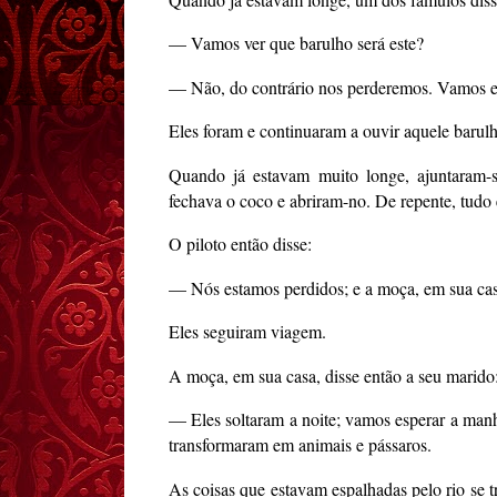
— Vamos ver que barulho será este?
— Não, do contrário nos perderemos. Vamos e
Eles foram e continuaram a ouvir aquele barul
Quando já estavam muito longe, ajuntaram-
fechava o coco e abriram-no. De repente, tudo
O piloto então disse:
— Nós estamos perdidos; e a moça, em sua cas
Eles seguiram viagem.
A moça, em sua casa, disse então a seu marido
— Eles soltaram a noite; vamos esperar a manh
transformaram em animais e pássaros.
As coisas que estavam espalhadas pelo rio se 