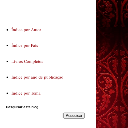
Índice por Autor
Índice por País
Livros Completos
Índice por ano de publicação
Índice por Tema
Pesquisar este blog