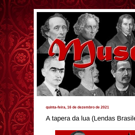
quinta-feira, 16 de dezembro de 2021
A tapera da lua (Lendas Brasil