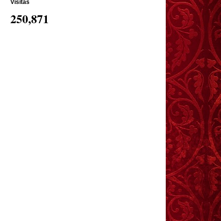
Visitas
250,871