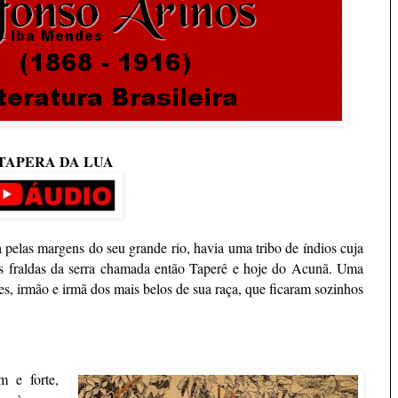
TAPERA DA LUA
las margens do seu grande rio, havia uma tribo de índios cuja
nas fraldas da serra chamada então Taperê e hoje do Acunã. Uma
ntes, irmão e irmã dos mais belos de sua raça, que ficaram sozinhos
 e forte,