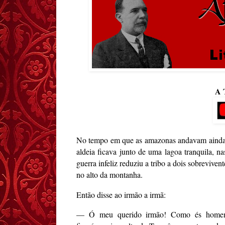
A 
No tempo em que as amazonas andavam ainda pe
aldeia ficava junto de uma lagoa tranquila, 
guerra infeliz reduziu a tribo a dois sobrevive
no alto da montanha.
Então disse ao irmão a irmã:
— Ó meu querido irmão! Como és homem